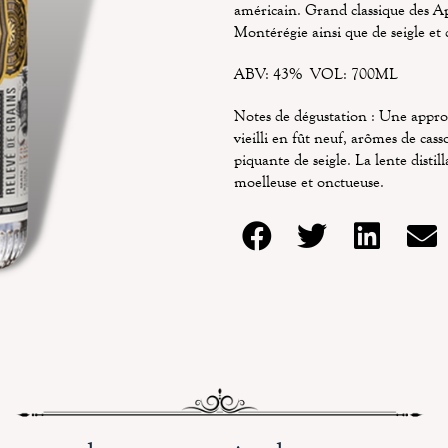
américain. Grand classique des App
Montérégie ainsi que de seigle et
ABV: 43% VOL: 700ML
Notes de dégustation : Une approc
vieilli en fût neuf, arômes de cas
piquante de seigle. La lente distil
moelleuse et onctueuse.