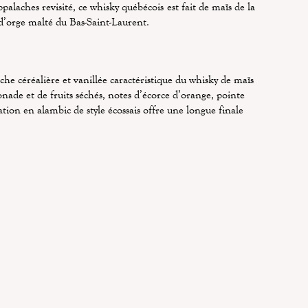
alaches revisité, ce whisky québécois est fait de maïs de la
 d’orge malté du Bas-Saint-Laurent.
he céréalière et vanillée caractéristique du whisky de maïs
sonade et de fruits séchés, notes d’écorce d’orange, pointe
lation en alambic de style écossais offre une longue finale