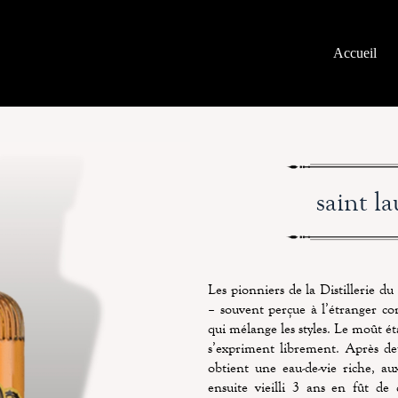
Accueil
saint l
Les pionniers de la Distillerie d
– souvent perçue à l’étranger c
qui mélange les styles. Le moût ét
s’expriment librement. Après deu
obtient une eau-de-vie riche, au
ensuite vieilli 3 ans en fût d