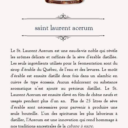
saint laurent acerum
Le St. Laurent Acerum est une eau-de-vie noble qui révèle
les arômes délicats et raffinés de la sève d’érable distillée.
Les seuls ingrédients utilisés pour la fermentation sont du
sirop d’érable du Québec, de l’eau et des levures. Le moût
d’érable est ensuite distillé deux fois dans un alambic en
cuivre de type écossais. Aucun édulcorant ou substance
aromatique n’est ajouté au précieux distillat. Le St.
Laurent Acerum est ensuite élevé en fûts de chêne neufs et
usagés pendant plus d’un an. Plus de 25 litres de sève
d’érable sont nécessaires pour parvenir à produire une
seule bouteille. L’un des spiritueux les plus laborieux à
distiller, l’Acerum est une innovation qui rend hommage à
nos traditions ancestrales de la
cabane à sucre
.