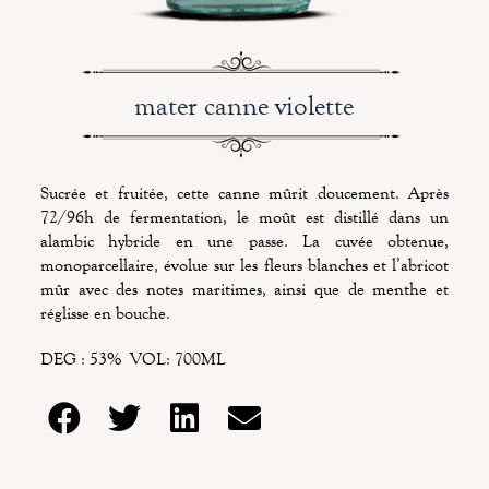
mater canne violette
Sucrée et fruitée, cette canne mûrit doucement. Après
72/96h de fermentation, le moût est distillé dans un
alambic hybride en une passe. La cuvée obtenue,
monoparcellaire, évolue sur les fleurs blanches et l’abricot
mûr avec des notes maritimes, ainsi que de menthe et
réglisse en bouche.
DEG : 53% VOL: 700ML