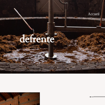
Accueil
defrente