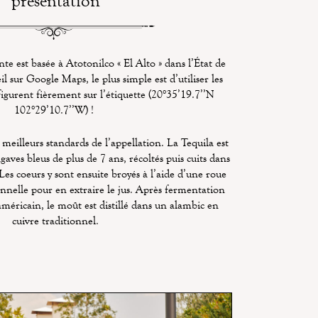
présentation
nte est basée à Atotonilco « El Alto » dans l’État de
eil sur Google Maps, le plus simple est d’utiliser les
gurent fièrement sur l’étiquette (20°35’19.7’’N
102°29’10.7’’W) !
 meilleurs standards de l’appellation. La Tequila est
aves bleus de plus de 7 ans, récoltés puis cuits dans
Les coeurs y sont ensuite broyés à l’aide d’une roue
nnelle pour en extraire le jus. Après fermentation
méricain, le moût est distillé dans un alambic en
cuivre traditionnel.