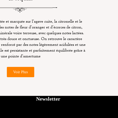
tée et marquée sur l’agave cuite, la citronelle et le
es notes de fleur d’oranger et d’écorces de citron,
inérale voire terreuse, avec quelques notes lactées.
 très douce et onctueuse. On retrouve le caractère
 renforcé par des notes légèrement acidulées et une
ale est persistante et parfaitement équilibrée grâce à
une pointe d’amertume
Voir Plus
Newsletter