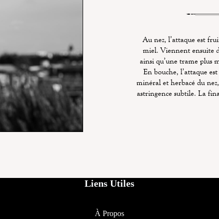
Au nez, l’attaque est frui
miel. Viennent ensuite d
ainsi qu’une trame plus m
En bouche, l’attaque est
minéral et herbacé du nez,
astringence subtile. La fin
Liens Utiles
À Propos