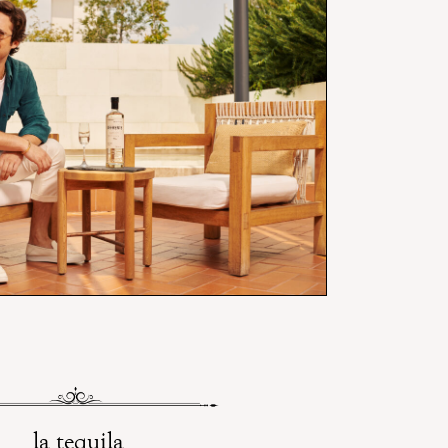
la tequila