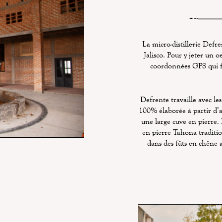
La micro-distillerie Defre
Jalisco. Pour y jeter un o
coordonnées GPS qui fi
Defrente travaille avec les
100% élaborée à partir d’ag
une large cuve en pierre. 
en pierre Tahona traditio
dans des fûts en chêne a