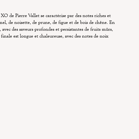
O de Pierre Vallet se caractérise par des notes riches et
el, de noisette, de prune, de figue et de bois de chêne. En
, avec des saveurs profondes et persistantes de fruits mûrs,
a finale est longue et chaleureuse, avec des notes de noix