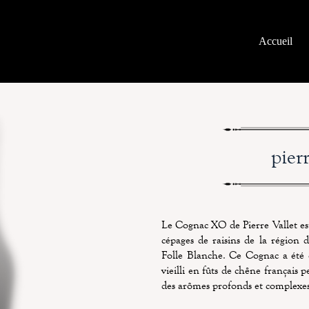
Accueil
pier
Le Cognac XO de Pierre Vallet es
cépages de raisins de la région
Folle Blanche. Ce Cognac a été di
vieilli en fûts de chêne français 
des arômes profonds et complexes de