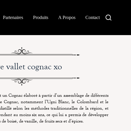
Partenaires
Produits
A Propos
Contact
re vallet cognac xo
t un Cognac élaboré à partir d’un assemblage de différents
 de Cognac, notamment l’Ugni Blanc, le Colombard et le
stillé selon les méthodes traditionnelles de la région, et
pendant au moins six ans, ce qui lui a permis de développer
 boisé, de vanille, de fruits secs et d’épices.