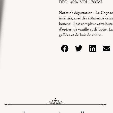
DEG : 40% VOL : 700ML
Notes de dégustation : Le Cognac X
intenses, avec des arômes de caram
bouche, il est complexe et velouté
d’épices, de vanille et de boisé. L
grillées et de bois de chêne.