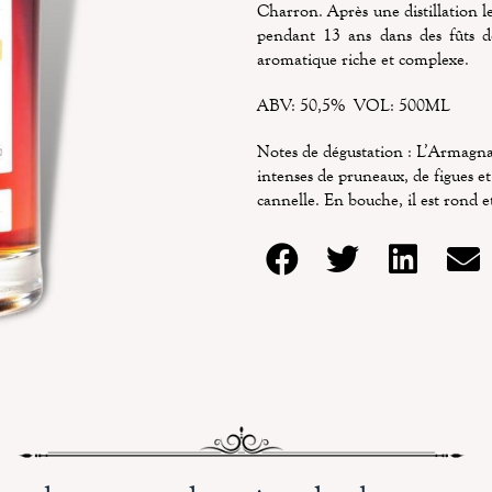
Charron. Après une distillation le
pendant 13 ans dans des fûts d
aromatique riche et complexe.
ABV: 50,5% VOL: 500ML
Notes de dégustation : L’Armagnac
intenses de pruneaux, de figues et 
cannelle. En bouche, il est rond et