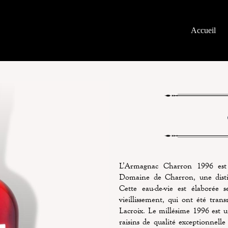
Accueil
L’Armagnac Charron 1996 est u
Domaine de Charron, une distil
Cette eau-de-vie est élaborée s
vieillissement, qui ont été tran
Lacroix. Le millésime 1996 est 
raisins de qualité exceptionnell