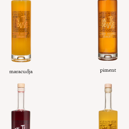
piment
maracudja