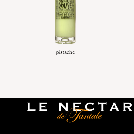
pistache