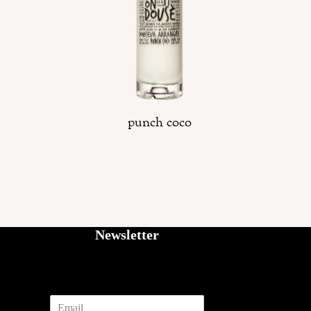
punch coco
Newsletter
E