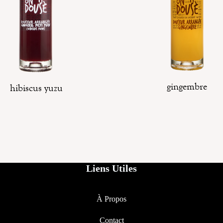
gingembre
hibiscus yuzu
Liens Utiles
À Propos
Contact